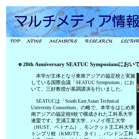
20th Anniversary SEATUC Sympo
本学が主体となり東南アジアの協定校と実施
している国際会議「SEATUC Symposium」にお
いて、三好教授が基調講演を行いました。
SEATUCは「South East Asian Technical
University Consortium」の略で、本学をはじめ東
南アジアの協定校8校で構成された工科系大学
連盟です。芝浦工業大学、ハノイ理工大学
（HUST、ベトナム）、モンクット王工科大学
トンブリ校（KMUTT、タイ）、バンドン工科